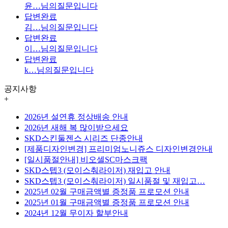
윤…
님의질문입니다
답변완료
김…
님의질문입니다
답변완료
이…
님의질문입니다
답변완료
k…
님의질문입니다
공지사항
+
2026년 설연휴 정상배송 안내
2026년 새해 복 많이받으세요
SKD스킨둘젠스 시리즈 단종안내
[제품디자인변경] 프리미엄노니쥬스 디자인변경안내
[일시품절안내] 비오셀SC마스크팩
SKD스텝3 (모이스춰라이저) 재입고 안내
SKD스텝3 (모이스춰라이저) 일시품절 및 재입고…
2025년 02월 구매금액별 증정품 프로모션 안내
2025년 01월 구매금액별 증정품 프로모션 안내
2024년 12월 무이자 할부안내