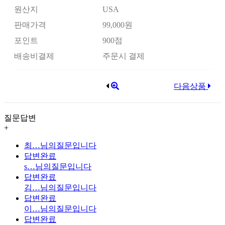
원산지
USA
판매가격
99,000원
포인트
900점
배송비결제
주문시 결제
다음상품
질문답변
+
최…
님의질문입니다
답변완료
s…
님의질문입니다
답변완료
김…
님의질문입니다
답변완료
이…
님의질문입니다
답변완료