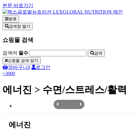
본문 바로가기
분류
검색창 열기
쇼핑몰 검색
검색어
필수
검색
쇼핑몰 검색 닫기
장바구니
0
로그인
+3000
에너진 > 수면/스트레스/활력
에너진