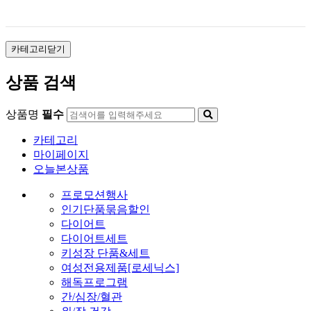
카테고리닫기
상품 검색
상품명
필수
카테고리
마이페이지
오늘본상품
프로모션행사
인기단품묶음할인
다이어트
다이어트세트
키성장 단품&세트
여성전용제품[로세닉스]
해독프로그램
간/심장/혈관