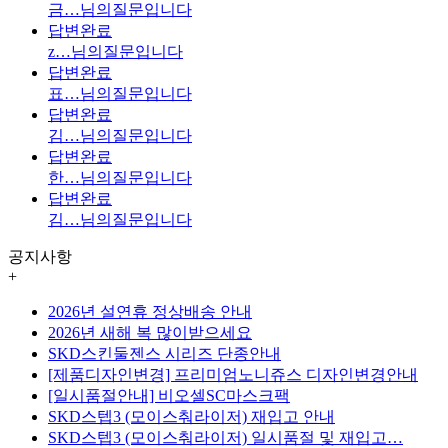
금…
님의질문입니다
답변완료
z…
님의질문입니다
답변완료
표…
님의질문입니다
답변완료
김…
님의질문입니다
답변완료
한…
님의질문입니다
답변완료
김…
님의질문입니다
공지사항
+
2026년 설연휴 정상배송 안내
2026년 새해 복 많이받으세요
SKD스킨둘젠스 시리즈 단종안내
[제품디자인변경] 프리미엄노니쥬스 디자인변경안내
[일시품절안내] 비오셀SC마스크팩
SKD스텝3 (모이스춰라이저) 재입고 안내
SKD스텝3 (모이스춰라이저) 일시품절 및 재입고…