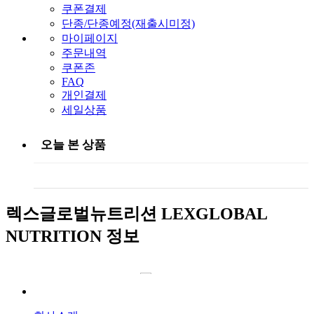
쿠폰결제
단종/단종예정(재출시미정)
마이페이지
주문내역
쿠폰존
FAQ
개인결제
세일상품
오늘 본 상품
렉스글로벌뉴트리션 LEXGLOBAL
NUTRITION 정보