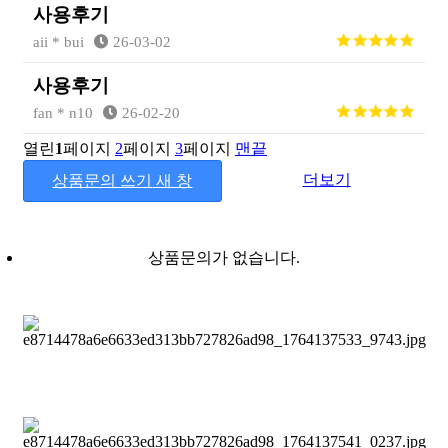
사용후기
aii * bui
26-03-02
사용후기
fan * n10
26-02-20
열린
1
페이지
2
페이지
3
페이지
맨끝
더보기
상품문의 쓰기
새 창
상품문의가 없습니다.