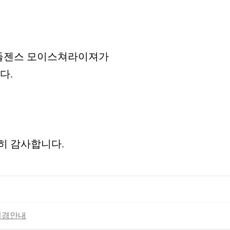
킨둘젠스 모이스쳐라이져가
다.
히 감사합니다.
변경안내