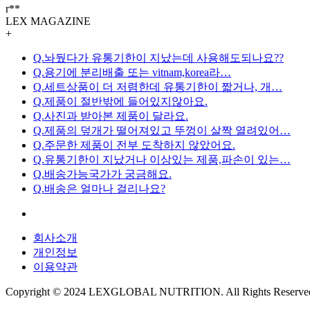
r**
LEX MAGAZINE
+
Q.놔뒀다가 유통기한이 지났는데 사용해도되나요??
Q.용기에 분리배출 또는 vitnam,korea라…
Q.세트상품이 더 저렴한데 유통기한이 짧거나, 개…
Q.제품이 절반밖에 들어있지않아요.
Q.사진과 받아본 제품이 달라요.
Q.제품의 덮개가 떨어져있고 뚜껑이 살짝 열려있어…
Q.주문한 제품이 전부 도착하지 않았어요.
Q.유통기한이 지났거나 이상있는 제품,파손이 있는…
Q.배송가능국가가 궁금해요.
Q.배송은 얼마나 걸리나요?
회사소개
개인정보
이용약관
Copyright © 2024 LEXGLOBAL NUTRITION. All Rights Reserve