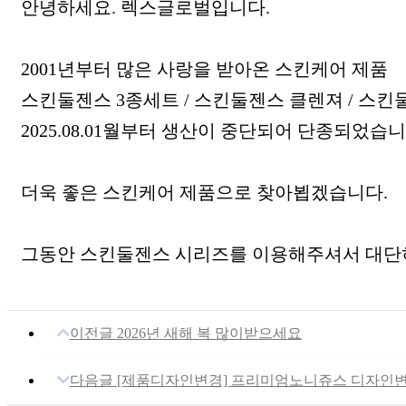
본문
안녕하세요. 렉스글로벌입니다.
2001년부터 많은 사랑을 받아온 스킨케어 제품
스킨둘젠스 3종세트 / 스킨둘젠스 클렌져 / 스
2025.08.01월부터 생산이 중단되어 단종되었습니
더욱 좋은 스킨케어 제품으로 찾아뵙겠습니다.
그동안 스킨둘젠스 시리즈를 이용해주셔서 대단
이전글
2026년 새해 복 많이받으세요
다음글
[제품디자인변경] 프리미엄노니쥬스 디자인