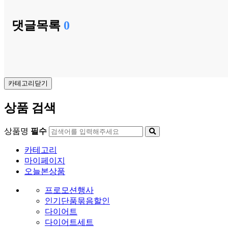
댓글목록
0
카테고리닫기
상품 검색
상품명
필수
카테고리
마이페이지
오늘본상품
프로모션행사
인기단품묶음할인
다이어트
다이어트세트