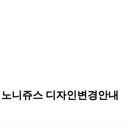
엄노니쥬스 디자인변경안내