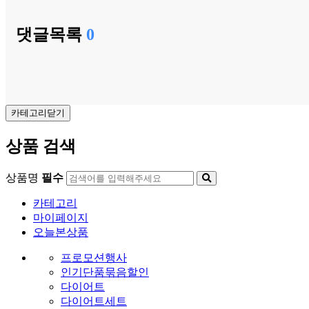
댓글목록
0
카테고리닫기
상품 검색
상품명
필수
카테고리
마이페이지
오늘본상품
프로모션행사
인기단품묶음할인
다이어트
다이어트세트