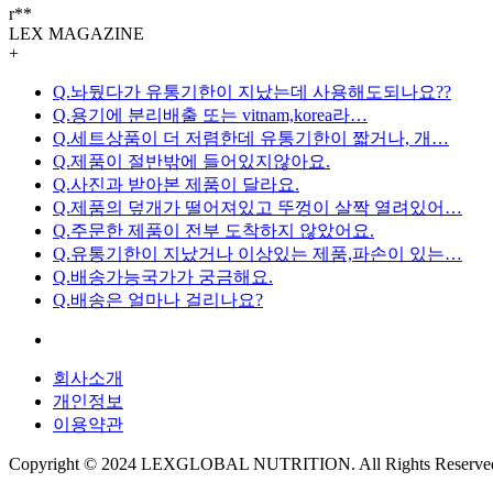
r**
LEX MAGAZINE
+
Q.놔뒀다가 유통기한이 지났는데 사용해도되나요??
Q.용기에 분리배출 또는 vitnam,korea라…
Q.세트상품이 더 저렴한데 유통기한이 짧거나, 개…
Q.제품이 절반밖에 들어있지않아요.
Q.사진과 받아본 제품이 달라요.
Q.제품의 덮개가 떨어져있고 뚜껑이 살짝 열려있어…
Q.주문한 제품이 전부 도착하지 않았어요.
Q.유통기한이 지났거나 이상있는 제품,파손이 있는…
Q.배송가능국가가 궁금해요.
Q.배송은 얼마나 걸리나요?
회사소개
개인정보
이용약관
Copyright © 2024 LEXGLOBAL NUTRITION. All Rights Reserve