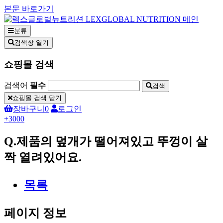
본문 바로가기
분류
검색창 열기
쇼핑몰 검색
검색어
필수
검색
쇼핑몰 검색 닫기
장바구니
0
로그인
+3000
Q.제품의 덮개가 떨어져있고 뚜껑이 살
짝 열려있어요.
목록
페이지 정보