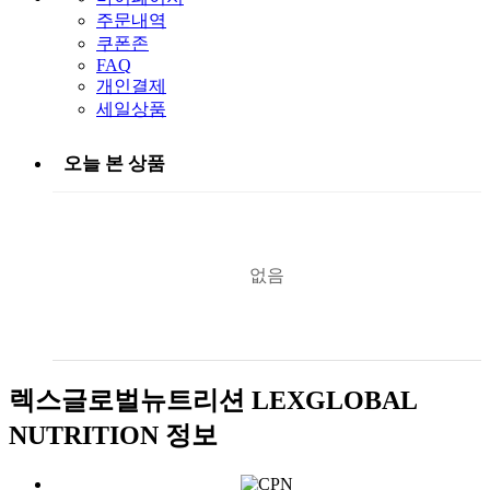
주문내역
쿠폰존
FAQ
개인결제
세일상품
오늘 본 상품
없음
렉스글로벌뉴트리션 LEXGLOBAL
NUTRITION 정보