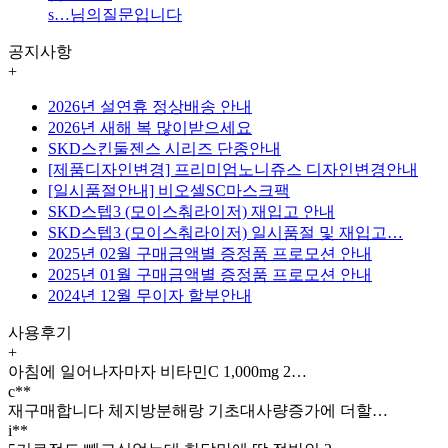
s…
님의질문입니다
공지사항
+
2026년 설연휴 정상배송 안내
2026년 새해 복 많이받으세요
SKD스킨둘젠스 시리즈 단종안내
[제품디자인변경] 프리미엄노니쥬스 디자인변경안내
[일시품절안내] 비오셀SC마스크팩
SKD스텝3 (모이스춰라이저) 재입고 안내
SKD스텝3 (모이스춰라이저) 일시품절 및 재입고…
2025년 02월 구매금액별 증정품 프로모션 안내
2025년 01월 구매금액별 증정품 프로모션 안내
2024년 12월 무이자 할부안내
사용후기
+
아침에 일어나자마자 비타민C 1,000mg 2…
c**
재구매합니다 체지방분해랑 기초대사량증가에 더할…
i**