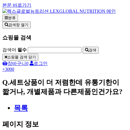
본문 바로가기
분류
검색창 열기
쇼핑몰 검색
검색어
필수
검색
쇼핑몰 검색 닫기
장바구니
0
로그인
+3000
Q.세트상품이 더 저렴한데 유통기한이
짧거나, 개별제품과 다른제품인건가요?
목록
페이지 정보