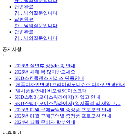
표…
님의질문입니다
답변완료
김…
님의질문입니다
답변완료
한…
님의질문입니다
답변완료
김…
님의질문입니다
공지사항
+
2026년 설연휴 정상배송 안내
2026년 새해 복 많이받으세요
SKD스킨둘젠스 시리즈 단종안내
[제품디자인변경] 프리미엄노니쥬스 디자인변경안내
[일시품절안내] 비오셀SC마스크팩
SKD스텝3 (모이스춰라이저) 재입고 안내
SKD스텝3 (모이스춰라이저) 일시품절 및 재입고…
2025년 02월 구매금액별 증정품 프로모션 안내
2025년 01월 구매금액별 증정품 프로모션 안내
2024년 12월 무이자 할부안내
사용후기