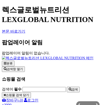
렉스글로벌뉴트리션
LEXGLOBAL NUTRITION
본문 바로가기
팝업레이어 알림
팝업레이어 알림이 없습니다.
분류
검색창 열기
쇼핑몰 검색
검색어
필수
검색
쇼핑몰 검색 닫기
장바구니
0
로그인
+3000