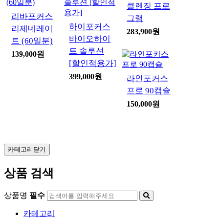
클렌징 프로
리바포커스
그램
하이포커스
리제네레이
283,900원
바이오하이
트 (60일분)
트 솔루션
139,000원
[할인적용가]
399,000원
라인포커스
프로 90캡슐
150,000원
카테고리닫기
상품 검색
상품명
필수
카테고리